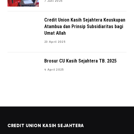
7 Juni 2025
Credit Union Kasih Sejahtera Keuskupan
Atambua dan Prinsip Subsidiaritas bagi
Umat Allah
23 April 2025
Brosur CU Kasih Sejahtera TB. 2025
4 April 2025
CREDIT UNION KASIH SEJAHTERA