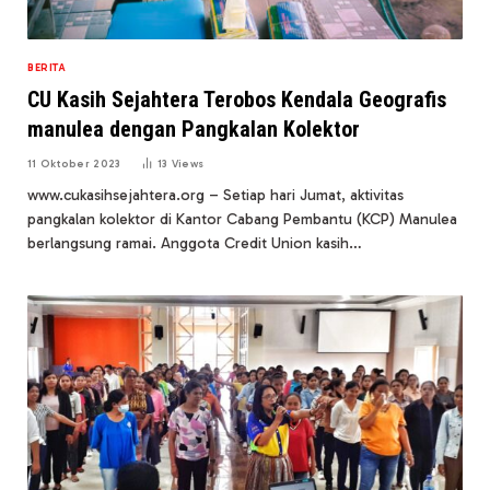
BERITA
CU Kasih Sejahtera Terobos Kendala Geografis
manulea dengan Pangkalan Kolektor
11 Oktober 2023
13
Views
www.cukasihsejahtera.org – Setiap hari Jumat, aktivitas
pangkalan kolektor di Kantor Cabang Pembantu (KCP) Manulea
berlangsung ramai. Anggota Credit Union kasih…