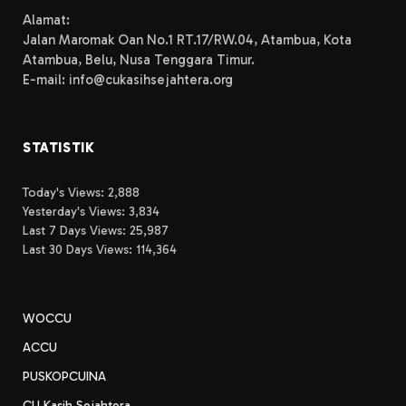
Alamat:
Jalan Maromak Oan No.1 RT.17/RW.04, Atambua, Kota
Atambua, Belu, Nusa Tenggara Timur.
E-mail: info@cukasihsejahtera.org
STATISTIK
Today's Views:
2,888
Yesterday's Views:
3,834
Last 7 Days Views:
25,987
Last 30 Days Views:
114,364
WOCCU
ACCU
PUSKOPCUINA
CU Kasih Sejahtera