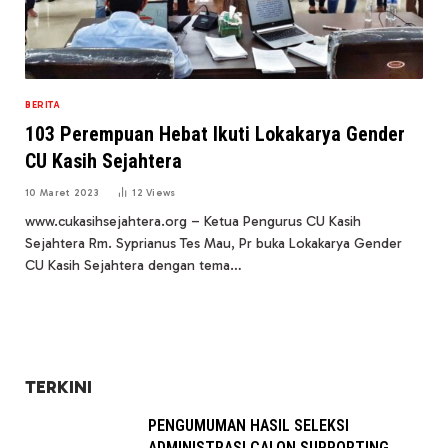
BERITA
103 Perempuan Hebat Ikuti Lokakarya Gender
CU Kasih Sejahtera
10 Maret 2023
12
Views
www.cukasihsejahtera.org – Ketua Pengurus CU Kasih
Sejahtera Rm. Syprianus Tes Mau, Pr buka Lokakarya Gender
CU Kasih Sejahtera dengan tema…
TERKINI
PENGUMUMAN HASIL SELEKSI
ADMINISTRASI CALON SUPPORTING