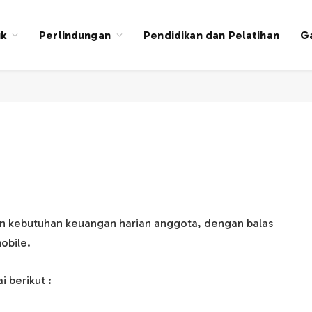
k
Perlindungan
Pendidikan dan Pelatihan
Ga
n kebutuhan keuangan harian anggota, dengan balas
obile.
 berikut :