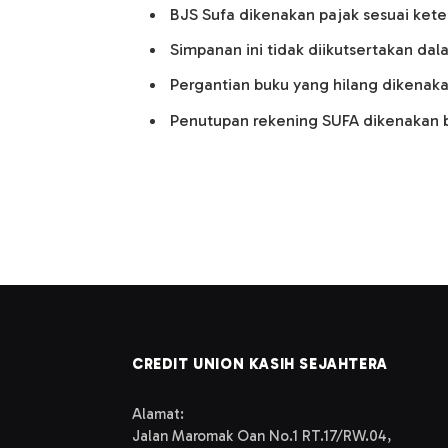
BJS Sufa dikenakan pajak sesuai kete
Simpanan ini tidak diikutsertakan d
Pergantian buku yang hilang dikenakan
Penutupan rekening SUFA dikenakan bi
CREDIT UNION KASIH SEJAHTERA
Alamat:
Jalan Maromak Oan No.1 RT.17/RW.04,