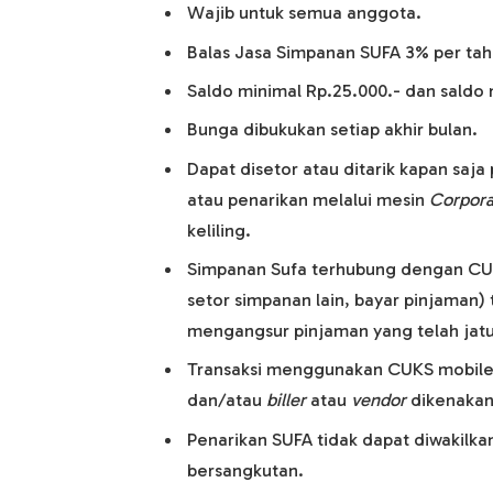
Wajib untuk semua anggota.
Balas Jasa Simpanan SUFA 3% per tah
Saldo minimal Rp.25.000.- dan saldo 
Bunga dibukukan setiap akhir bulan.
Dapat disetor atau ditarik kapan saj
atau penarikan melalui mesin
Corpora
keliling.
Simpanan Sufa terhubung dengan CUK
setor simpanan lain, bayar pinjaman
mengangsur pinjaman yang telah jat
Transaksi menggunakan CUKS mobile d
dan/atau
biller
atau
vendor
dikenakan 
Penarikan SUFA tidak dapat diwakilka
bersangkutan.