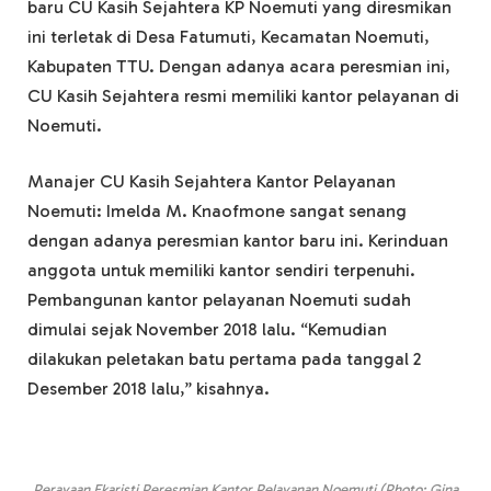
baru CU Kasih Sejahtera KP Noemuti yang diresmikan
ini terletak di Desa Fatumuti, Kecamatan Noemuti,
Kabupaten TTU. Dengan adanya acara peresmian ini,
CU Kasih Sejahtera resmi memiliki kantor pelayanan di
Noemuti.
Manajer CU Kasih Sejahtera Kantor Pelayanan
Noemuti: Imelda M. Knaofmone sangat senang
dengan adanya peresmian kantor baru ini. Kerinduan
anggota untuk memiliki kantor sendiri terpenuhi.
Pembangunan kantor pelayanan Noemuti sudah
dimulai sejak November 2018 lalu. “Kemudian
dilakukan peletakan batu pertama pada tanggal 2
Desember 2018 lalu,” kisahnya.
Perayaan Ekaristi Peresmian Kantor Pelayanan Noemuti (Photo: Gina