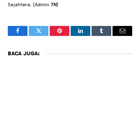
Sejahtera. (Admin
TN
)
Facebook
Twitter
Pinterest
LinkedIn
Tumblr
Email
BACA JUGA: