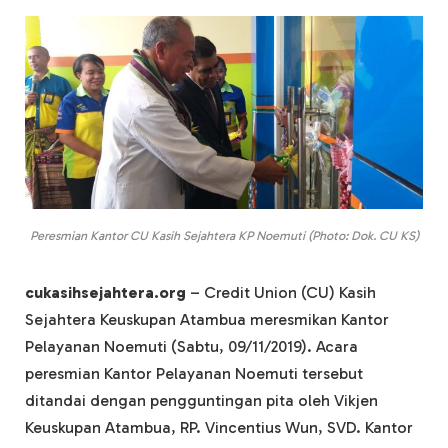
Peresmian Kantor CU Kasih Sejahtera KP Noemuti (Photo: Dok. CU KS)
cukasihsejahtera.org
– Credit Union (CU) Kasih
Sejahtera Keuskupan Atambua meresmikan Kantor
Pelayanan Noemuti (Sabtu, 09/11/2019). Acara
peresmian Kantor Pelayanan Noemuti tersebut
ditandai dengan pengguntingan pita oleh Vikjen
Keuskupan Atambua, RP. Vincentius Wun, SVD. Kantor