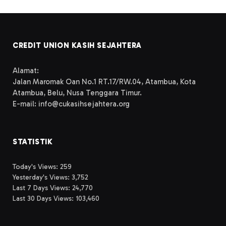
CREDIT UNION KASIH SEJAHTERA
Alamat:
Jalan Maromak Oan No.1 RT.17/RW.04, Atambua, Kota
Atambua, Belu, Nusa Tenggara Timur.
E-mail: info@cukasihsejahtera.org
STATISTIK
Today's Views:
259
Yesterday's Views:
3,752
Last 7 Days Views:
24,770
Last 30 Days Views:
103,460