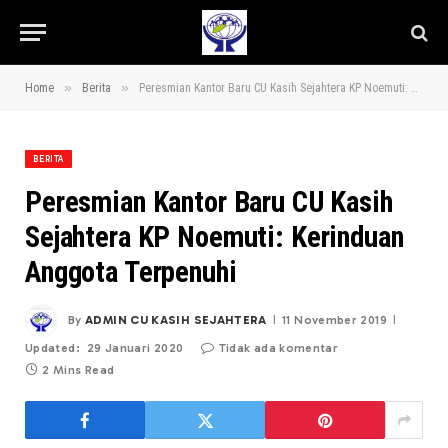
»
»
Home
Berita
Peresmian Kantor Baru CU Kasih Sejahtera KP Noemuti: Kerinduan Anggota Terpenuhi
BERITA
Peresmian Kantor Baru CU Kasih
Sejahtera KP Noemuti: Kerinduan
Anggota Terpenuhi
By
ADMIN CU KASIH SEJAHTERA
11 November 2019
Updated:
29 Januari 2020
Tidak ada komentar
2 Mins Read