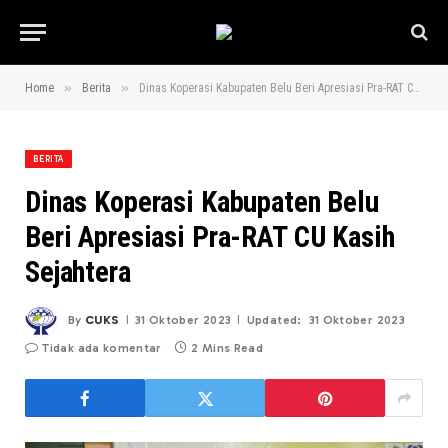
»
»
Home
Berita
Dinas Koperasi Kabupaten Belu Beri Apresiasi Pra-RAT CU Kasih Sejahtera
BERITA
Dinas Koperasi Kabupaten Belu
Beri Apresiasi Pra-RAT CU Kasih
Sejahtera
By
CUKS
31 Oktober 2023
Updated:
31 Oktober 2023
Tidak ada komentar
2 Mins Read