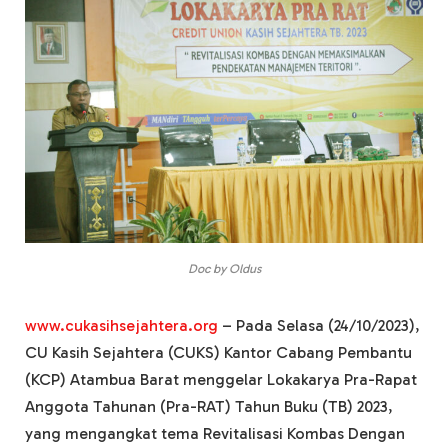
Doc by Oldus
www.cukasihsejahtera.org
– Pada Selasa (24/10/2023),
CU Kasih Sejahtera (CUKS) Kantor Cabang Pembantu
(KCP) Atambua Barat menggelar Lokakarya Pra-Rapat
Anggota Tahunan (Pra-RAT) Tahun Buku (TB) 2023,
yang mengangkat tema Revitalisasi Kombas Dengan