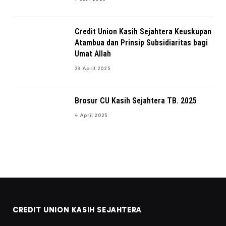
Credit Union Kasih Sejahtera Keuskupan
Atambua dan Prinsip Subsidiaritas bagi
Umat Allah
23 April 2025
Brosur CU Kasih Sejahtera TB. 2025
4 April 2025
CREDIT UNION KASIH SEJAHTERA