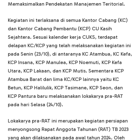
Memaksimalkan Pendekatan Manajemen Teritorial.
Kegiatan ini terlaksana di semua Kantor Cabang (KC)
dan Kantor Cabang Pembantu (KCP) CU Kasih
Sejahtera. Sesuai kalender kerja CUKS, terdapat
delapan KC/KCP yang telah melaksanakan kegiatan ini
pada Senin (23/10), di antaranya KC Atambua, KC Kefa,
KCP Insana, KCP Manulea, KCP Noemuti, KCP Kefa
Utara, KCP Lakaan, dan KCP Mutis. Sementara KCP
Atambua Barat dan lima KC/KCP lainnya yaitu KC
Betun, KCP Halilulik, KCP Tasimane, KCP Seon, dan
KCP Pantura baru melaksanakan lokakarya pra-RAT
pada hari Selasa (24/10).
Lokakarya pra-RAT ini merupakan kegiatan persiapan
menyongsong Rapat Anggota Tahunan (RAT) TB 2023
yang akan dilaksanakan pada awal tahun 2024. Oleh