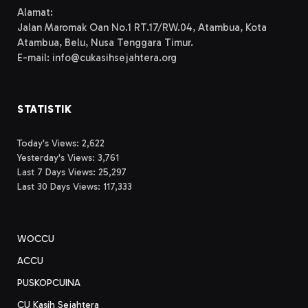
Alamat:
Jalan Maromak Oan No.1 RT.17/RW.04, Atambua, Kota
Atambua, Belu, Nusa Tenggara Timur.
E-mail: info@cukasihsejahtera.org
STATISTIK
Today's Views:
2,622
Yesterday's Views:
3,761
Last 7 Days Views:
25,297
Last 30 Days Views:
117,333
WOCCU
ACCU
PUSKOPCUINA
CU Kasih Sejahtera