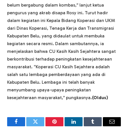
belum bergabung dalam kombas,” lanjut ketua
pengurus yang akrab disapa Rosy ini. Turut hadir
dalam kegiatan ini Kepala Bidang Koperasi dan UKM
dari Dinas Koperasi, Tenaga Kerja dan Transmigrasi
Kabupaten Belu, yang didaulat untuk membuka
kegiatan secara resmi. Dalam sambutannya, ia
menjelaskan bahwa CU Kasih Kasih Sejahtera sangat
berkontribusi terhadap peningkatan kesejahteraan
masyarakat. “Koperasi CU Kasih Sejahtera adalah
salah satu lembaga pemberdayaan yang ada di
Kabupaten Belu. Lembaga ini telah banyak
menyumbang upaya-upaya peningkatan
kesejahteraan masyarakat,” pungkasnya.
(Oldus)
Facebook
Twitter
Pinterest
LinkedIn
Tumblr
Email