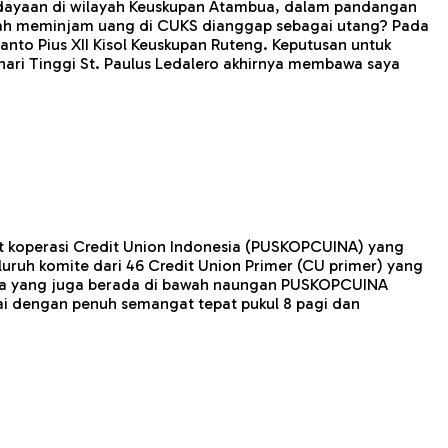
erdayaan di wilayah Keuskupan Atambua, dalam pandangan
kah meminjam uang di CUKS dianggap sebagai utang? Pada
nto Pius XII Kisol Keuskupan Ruteng. Keputusan untuk
ari Tinggi St. Paulus Ledalero akhirnya membawa saya
t koperasi Credit Union Indonesia (PUSKOPCUINA) yang
luruh komite dari 46 Credit Union Primer (CU primer) yang
bua yang juga berada di bawah naungan PUSKOPCUINA
ai dengan penuh semangat tepat pukul 8 pagi dan