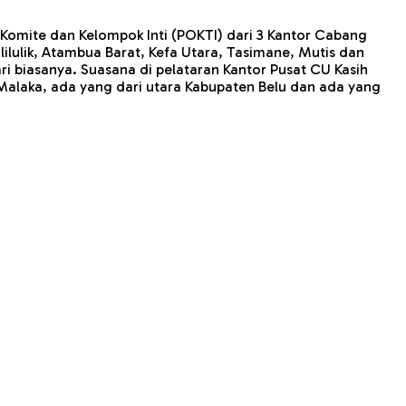
Komite dan Kelompok Inti (POKTI) dari 3 Kantor Cabang
lulik, Atambua Barat, Kefa Utara, Tasimane, Mutis dan
ri biasanya. Suasana di pelataran Kantor Pusat CU Kasih
 Malaka, ada yang dari utara Kabupaten Belu dan ada yang