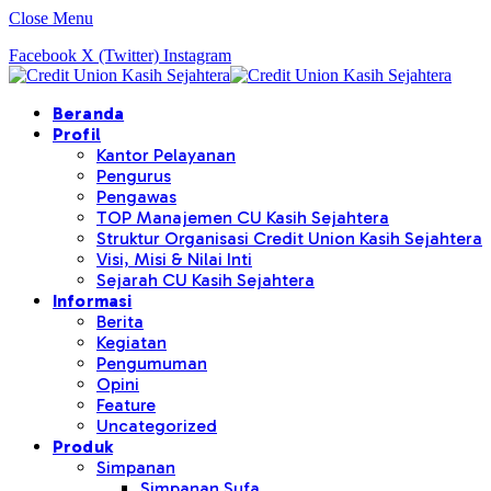
Close Menu
Facebook
X (Twitter)
Instagram
Beranda
Profil
Kantor Pelayanan
Pengurus
Pengawas
TOP Manajemen CU Kasih Sejahtera
Struktur Organisasi Credit Union Kasih Sejahtera
Visi, Misi & Nilai Inti
Sejarah CU Kasih Sejahtera
Informasi
Berita
Kegiatan
Pengumuman
Opini
Feature
Uncategorized
Produk
Simpanan
Simpanan Sufa