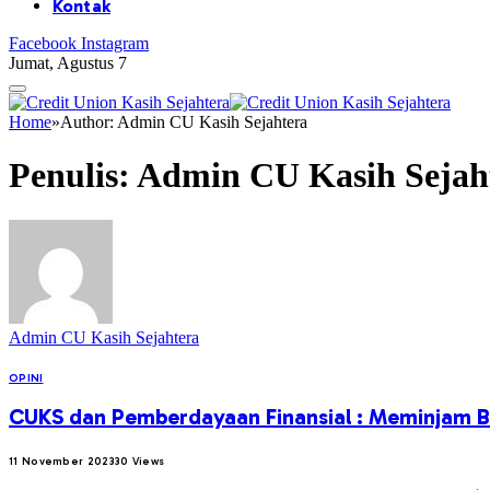
Kontak
Facebook
Instagram
Jumat, Agustus 7
Home
»
Author: Admin CU Kasih Sejahtera
Penulis:
Admin CU Kasih Sejah
Admin CU Kasih Sejahtera
OPINI
CUKS dan Pemberdayaan Finansial : Meminjam 
11 November 2023
30
Views