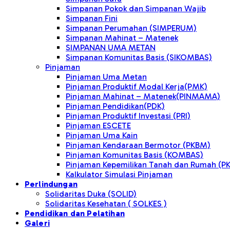
Simpanan Pokok dan Simpanan Wajib
Simpanan Fini
Simpanan Perumahan (SIMPERUM)
Simpanan Mahinat – Matenek
SIMPANAN UMA METAN
Simpanan Komunitas Basis (SIKOMBAS)
Pinjaman
Pinjaman Uma Metan
Pinjaman Produktif Modal Kerja(PMK)
Pinjaman Mahinat – Matenek(PINMAMA)
Pinjaman Pendidikan(PDK)
Pinjaman Produktif Investasi (PRI)
Pinjaman ESCETE
Pinjaman Uma Kain
Pinjaman Kendaraan Bermotor (PKBM)
Pinjaman Komunitas Basis (KOMBAS)
Pinjaman Kepemilikan Tanah dan Rumah (P
Kalkulator Simulasi Pinjaman
Perlindungan
Solidaritas Duka (SOLID)
Solidaritas Kesehatan ( SOLKES )
Pendidikan dan Pelatihan
Galeri