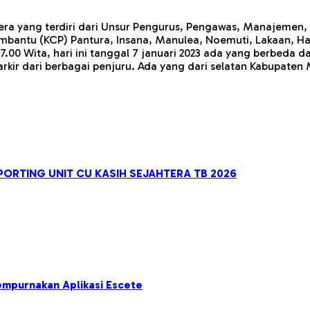
era yang terdiri dari Unsur Pengurus, Pengawas, Manajemen, 
antu (KCP) Pantura, Insana, Manulea, Noemuti, Lakaan, Hali
00 Wita, hari ini tanggal 7 januari 2023 ada yang berbeda da
arkir dari berbagai penjuru. Ada yang dari selatan Kabupaten
ORTING UNIT CU KASIH SEJAHTERA TB 2026
empurnakan Aplikasi Escete