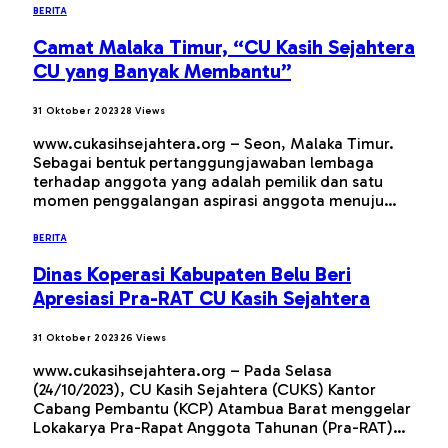
BERITA
Camat Malaka Timur, “CU Kasih Sejahtera
CU yang Banyak Membantu”
31 Oktober 2023
28
Views
www.cukasihsejahtera.org – Seon, Malaka Timur.
Sebagai bentuk pertanggungjawaban lembaga
terhadap anggota yang adalah pemilik dan satu
momen penggalangan aspirasi anggota menuju…
BERITA
Dinas Koperasi Kabupaten Belu Beri
Apresiasi Pra-RAT CU Kasih Sejahtera
31 Oktober 2023
26
Views
www.cukasihsejahtera.org – Pada Selasa
(24/10/2023), CU Kasih Sejahtera (CUKS) Kantor
Cabang Pembantu (KCP) Atambua Barat menggelar
Lokakarya Pra-Rapat Anggota Tahunan (Pra-RAT)…