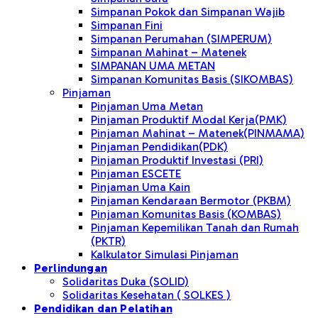
Simpanan Pokok dan Simpanan Wajib
Simpanan Fini
Simpanan Perumahan (SIMPERUM)
Simpanan Mahinat – Matenek
SIMPANAN UMA METAN
Simpanan Komunitas Basis (SIKOMBAS)
Pinjaman
Pinjaman Uma Metan
Pinjaman Produktif Modal Kerja(PMK)
Pinjaman Mahinat – Matenek(PINMAMA)
Pinjaman Pendidikan(PDK)
Pinjaman Produktif Investasi (PRI)
Pinjaman ESCETE
Pinjaman Uma Kain
Pinjaman Kendaraan Bermotor (PKBM)
Pinjaman Komunitas Basis (KOMBAS)
Pinjaman Kepemilikan Tanah dan Rumah
(PKTR)
Kalkulator Simulasi Pinjaman
Perlindungan
Solidaritas Duka (SOLID)
Solidaritas Kesehatan ( SOLKES )
Pendidikan dan Pelatihan