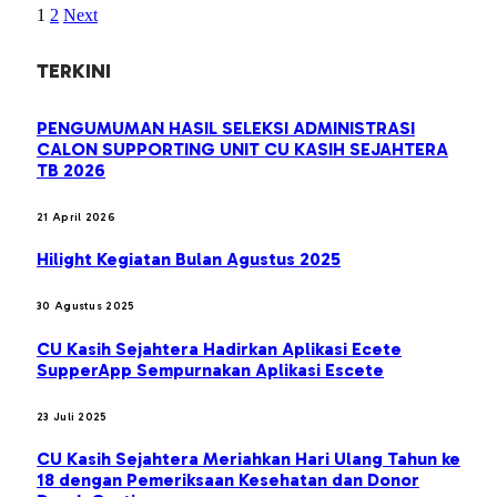
1
2
Next
TERKINI
PENGUMUMAN HASIL SELEKSI ADMINISTRASI
CALON SUPPORTING UNIT CU KASIH SEJAHTERA
TB 2026
21 April 2026
Hilight Kegiatan Bulan Agustus 2025
30 Agustus 2025
CU Kasih Sejahtera Hadirkan Aplikasi Ecete
SupperApp Sempurnakan Aplikasi Escete
23 Juli 2025
CU Kasih Sejahtera Meriahkan Hari Ulang Tahun ke
18 dengan Pemeriksaan Kesehatan dan Donor