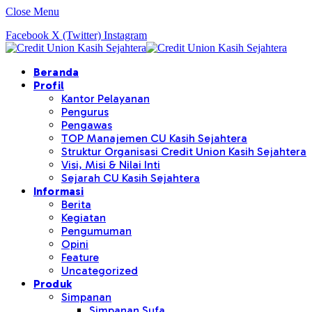
Close Menu
Facebook
X (Twitter)
Instagram
Beranda
Profil
Kantor Pelayanan
Pengurus
Pengawas
TOP Manajemen CU Kasih Sejahtera
Struktur Organisasi Credit Union Kasih Sejahtera
Visi, Misi & Nilai Inti
Sejarah CU Kasih Sejahtera
Informasi
Berita
Kegiatan
Pengumuman
Opini
Feature
Uncategorized
Produk
Simpanan
Simpanan Sufa