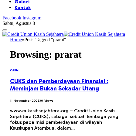
Galeri
Kontak
Facebook
Instagram
Sabtu, Agustus 8
Home
»
Posts Tagged "prarat"
Browsing:
prarat
OPINI
CUKS dan Pemberdayaan Finansial :
Meminjam Bukan Sekadar Utang
11 November 2023
30
Views
www.cukasihsejahtera.org – Credit Union Kasih
Sejahtera (CUKS), sebagai sebuah lembaga yang
fokus pada misi pemberdayaan di wilayah
Keuskupan Atambua, dalam…