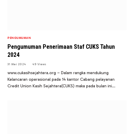
PENGUMUMAN
Pengumuman Penerimaan Staf CUKS Tahun
2024
31 Mei 2024
49
Views
www.cukasihsejahtera.org – Dalam rangka mendukung
Kelancaran operasional pada 14 kantor Cabang pelayanan
Credit Union Kasih Sejahtera(CUKS) maka pada bulan ini…