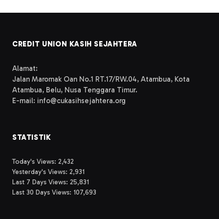
CREDIT UNION KASIH SEJAHTERA
Alamat:
Jalan Maromak Oan No.1 RT.17/RW.04, Atambua, Kota
Atambua, Belu, Nusa Tenggara Timur.
E-mail: info@cukasihsejahtera.org
STATISTIK
Today's Views:
2,432
Yesterday's Views:
2,931
Last 7 Days Views:
25,831
Last 30 Days Views:
107,693