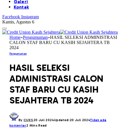
Galeri
Kontak
Facebook
Instagram
Kamis, Agustus 6
Home
»
Pengumuman
»
HASIL SELEKSI ADMINISTRASI
CALON STAF BARU CU KASIH SEJAHTERA TB
2024
Pengumuman
HASIL SELEKSI
ADMINISTRASI CALON
STAF BARU CU KASIH
SEJAHTERA TB 2024
By
CUKS
20 Juli 2024
Updated:
20 Juli 2024
Tidak ada
komentar
2 Mins Read