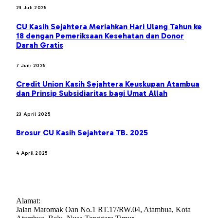
23 Juli 2025
CU Kasih Sejahtera Meriahkan Hari Ulang Tahun ke
18 dengan Pemeriksaan Kesehatan dan Donor
Darah Gratis
7 Juni 2025
Credit Union Kasih Sejahtera Keuskupan Atambua
dan Prinsip Subsidiaritas bagi Umat Allah
23 April 2025
Brosur CU Kasih Sejahtera TB. 2025
4 April 2025
CREDIT UNION KASIH SEJAHTERA
Alamat:
Jalan Maromak Oan No.1 RT.17/RW.04, Atambua, Kota