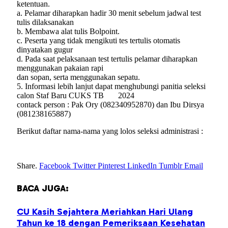
ketentuan.
a. Pelamar diharapkan hadir 30 menit sebelum jadwal test
tulis dilaksanakan
b. Membawa alat tulis Bolpoint.
c. Peserta yang tidak mengikuti tes tertulis otomatis
dinyatakan gugur
d. Pada saat pelaksanaan test tertulis pelamar diharapkan
menggunakan pakaian rapi
dan sopan, serta menggunakan sepatu.
5. Informasi lebih lanjut dapat menghubungi panitia seleksi
calon Staf Baru CUKS TB 2024
contack person : Pak Ory (082340952870) dan Ibu Dirsya
(081238165887)
Berikut daftar nama-nama yang lolos seleksi administrasi :
Share.
Facebook
Twitter
Pinterest
LinkedIn
Tumblr
Email
BACA JUGA:
CU Kasih Sejahtera Meriahkan Hari Ulang
Tahun ke 18 dengan Pemeriksaan Kesehatan