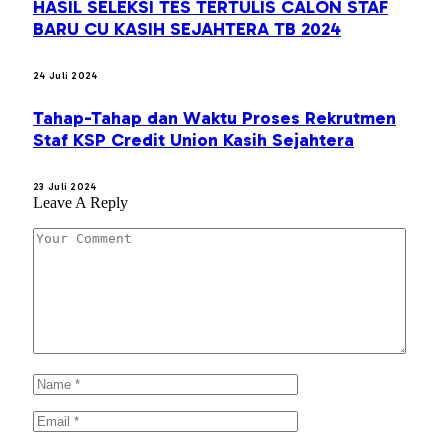
HASIL SELEKSI TES TERTULIS CALON STAF
BARU CU KASIH SEJAHTERA TB 2024
24 Juli 2024
Tahap-Tahap dan Waktu Proses Rekrutmen
Staf KSP Credit Union Kasih Sejahtera
23 Juli 2024
Leave A Reply