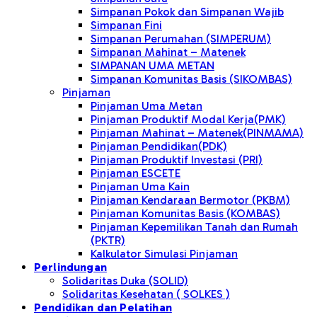
Simpanan Pokok dan Simpanan Wajib
Simpanan Fini
Simpanan Perumahan (SIMPERUM)
Simpanan Mahinat – Matenek
SIMPANAN UMA METAN
Simpanan Komunitas Basis (SIKOMBAS)
Pinjaman
Pinjaman Uma Metan
Pinjaman Produktif Modal Kerja(PMK)
Pinjaman Mahinat – Matenek(PINMAMA)
Pinjaman Pendidikan(PDK)
Pinjaman Produktif Investasi (PRI)
Pinjaman ESCETE
Pinjaman Uma Kain
Pinjaman Kendaraan Bermotor (PKBM)
Pinjaman Komunitas Basis (KOMBAS)
Pinjaman Kepemilikan Tanah dan Rumah
(PKTR)
Kalkulator Simulasi Pinjaman
Perlindungan
Solidaritas Duka (SOLID)
Solidaritas Kesehatan ( SOLKES )
Pendidikan dan Pelatihan