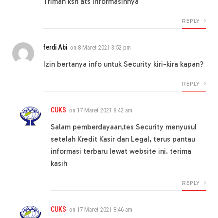
Trimah ksh ats informasihnya
REPLY
ferdi Abi
on
8 Maret 2021 3:52 pm
Izin bertanya info untuk Security kiri-kira kapan?
REPLY
CUKS
on
17 Maret 2021 8:42 am
Salam pemberdayaan,tes Security menyusul
setelah Kredit Kasir dan Legal, terus pantau
informasi terbaru lewat website ini. terima
kasih
REPLY
CUKS
on
17 Maret 2021 8:46 am