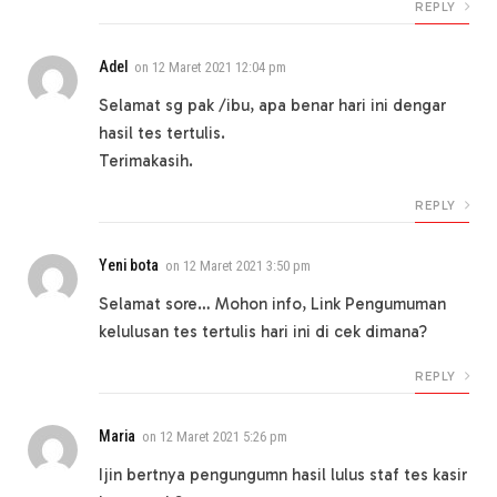
REPLY
Adel
on
12 Maret 2021 12:04 pm
Selamat sg pak /ibu, apa benar hari ini dengar
hasil tes tertulis.
Terimakasih.
REPLY
Yeni bota
on
12 Maret 2021 3:50 pm
Selamat sore… Mohon info, Link Pengumuman
kelulusan tes tertulis hari ini di cek dimana?
REPLY
Maria
on
12 Maret 2021 5:26 pm
Ijin bertnya pengungumn hasil lulus staf tes kasir