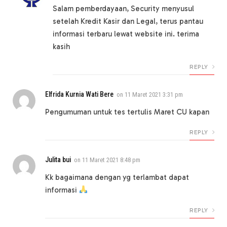
Salam pemberdayaan, Security menyusul
setelah Kredit Kasir dan Legal, terus pantau
informasi terbaru lewat website ini. terima
kasih
REPLY
Elfrida Kurnia Wati Bere
on
11 Maret 2021 3:31 pm
Pengumuman untuk tes tertulis Maret CU kapan
REPLY
Julita bui
on
11 Maret 2021 8:48 pm
Kk bagaimana dengan yg terlambat dapat
informasi
REPLY