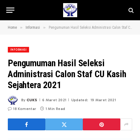
»
»
Home
Informasi
Pengumuman Hasil Seleksi Administrasi Calon Staf CU Kasih Sejahtera 2021
INFORMASI
Pengumuman Hasil Seleksi
Administrasi Calon Staf CU Kasih
Sejahtera 2021
By
CUKS
6 Maret 2021
Updated:
19 Maret 2021
18 Komentar
1 Min Read