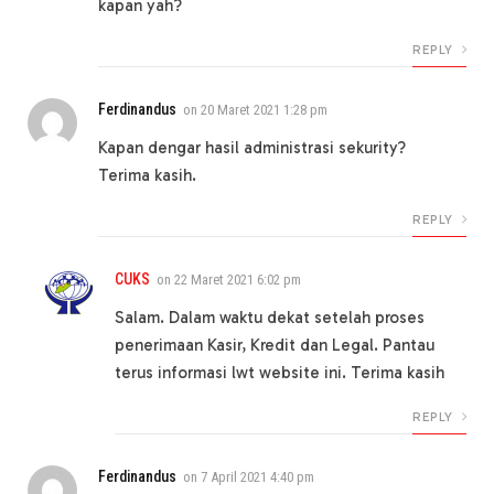
kapan yah?
REPLY
Ferdinandus
on
20 Maret 2021 1:28 pm
Kapan dengar hasil administrasi sekurity?
Terima kasih.
REPLY
CUKS
on
22 Maret 2021 6:02 pm
Salam. Dalam waktu dekat setelah proses
penerimaan Kasir, Kredit dan Legal. Pantau
terus informasi lwt website ini. Terima kasih
REPLY
Ferdinandus
on
7 April 2021 4:40 pm