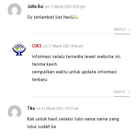
Julita Bui
on
11 Maret 2021 8:50 pm
Sy terlambat liat hasil
REPLY
CUKS
on
17 Maret 2021 8:46 am
informasi selalu tersedia lewat website ini.
terima kasih
sempatkan waktu untuk update informasi
terbaru
REPLY
Tika
on
12 Maret 2021 10:27 am
Kak untuk hasil seleksi tulis nama nama yang
lulus sudah ka