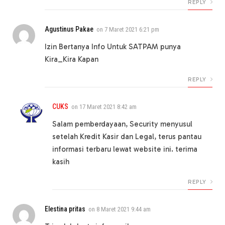
REPLY
Agustinus Pakae
on
7 Maret 2021 6:21 pm
Izin Bertanya Info Untuk SATPAM punya
Kira_Kira Kapan
REPLY
CUKS
on
17 Maret 2021 8:42 am
Salam pemberdayaan, Security menyusul
setelah Kredit Kasir dan Legal, terus pantau
informasi terbaru lewat website ini. terima
kasih
REPLY
Elestina pritas
on
8 Maret 2021 9:44 am