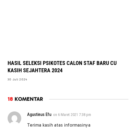
HASIL SELEKSI PSIKOTES CALON STAF BARU CU
KASIH SEJAHTERA 2024
30 Juli 2024
18
KOMENTAR
Agustinus Efu
on
6 Maret 2021 7:38 pm
Terima kasih atas informasinya