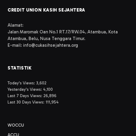
CREDIT UNION KASIH SEJAHTERA
Alamat:
Jalan Maromak Oan No.1 RT.17/RW.04, Atambua, Kota
Atambua, Belu, Nusa Tenggara Timur.
E-mail: info@cukasihsejahtera.org
STATISTIK
Today's Views:
3,602
Yesterday's Views:
4,100
Last 7 Days Views:
26,896
Last 30 Days Views:
111,954
WOCCU
ACCU