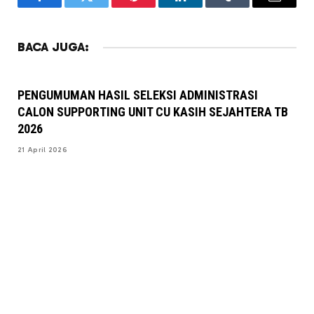
Facebook
Twitter
Pinterest
LinkedIn
Tumblr
Email
BACA JUGA:
PENGUMUMAN HASIL SELEKSI ADMINISTRASI
CALON SUPPORTING UNIT CU KASIH SEJAHTERA TB
2026
21 April 2026