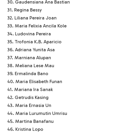
30. Gaudensiana Ana Bastian
31. Regina Bessy
32. Liliana Pereira Joan
33. Maria Felixia Ancila Kole
34. Ludovina Pereira
35. Trofonia K.B. Aparicio
36. Adriana Yunita Asa
37. Marniana Alupan
38. Meliana Lese Mau
39. Ermalinda Bano
40. Maria Elisabeth Funan
41. Mariana Ira Sanak
42. Getrudis Kasing
43. Maria Ernasia Un
44. Maria Lurumutin Umrisu
45. Martina Banafanu
46. Kristina Lopo