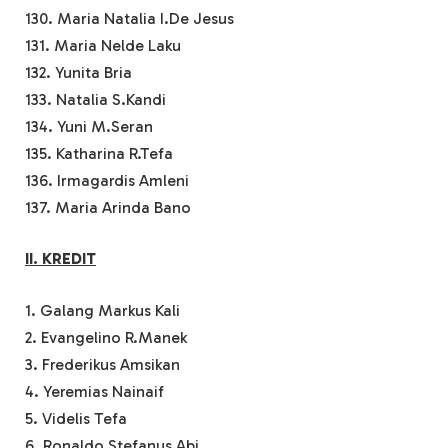
130. Maria Natalia I.De Jesus
131. Maria Nelde Laku
132. Yunita Bria
133. Natalia S.Kandi
134. Yuni M.Seran
135. Katharina R.Tefa
136. Irmagardis Amleni
137. Maria Arinda Bano
II. KREDIT
1. Galang Markus Kali
2. Evangelino R.Manek
3. Frederikus Amsikan
4. Yeremias Nainaif
5. Videlis Tefa
6. Ronaldo Stefanus Abi