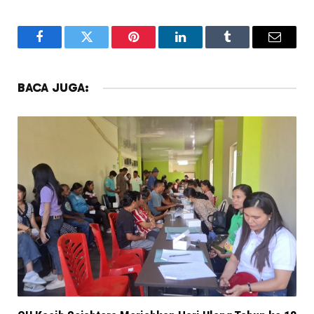
Facebook
Twitter
Pinterest
LinkedIn
Tumblr
Email
BACA JUGA: