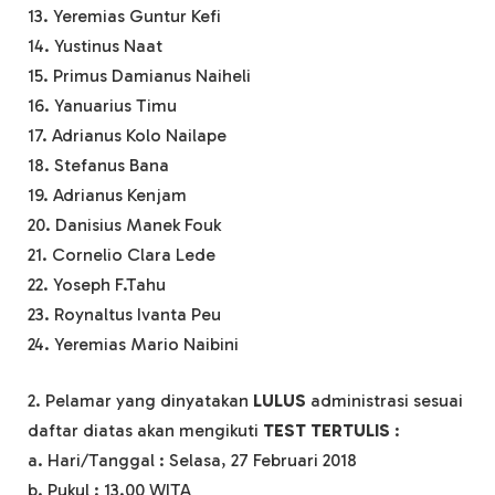
13. Yeremias Guntur Kefi
14. Yustinus Naat
15. Primus Damianus Naiheli
16. Yanuarius Timu
17. Adrianus Kolo Nailape
18. Stefanus Bana
19. Adrianus Kenjam
20. Danisius Manek Fouk
21. Cornelio Clara Lede
22. Yoseph F.Tahu
23. Roynaltus Ivanta Peu
24. Yeremias Mario Naibini
2. Pelamar yang dinyatakan
LULUS
administrasi sesuai
daftar diatas akan mengikuti
TEST TERTULIS
:
a. Hari/Tanggal : Selasa, 27 Februari 2018
b. Pukul : 13.00 WITA