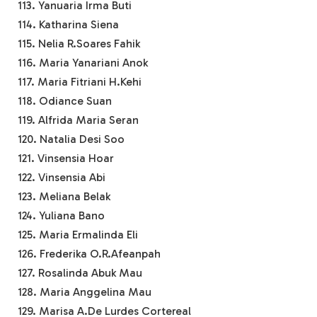
113. Yanuaria Irma Buti
114. Katharina Siena
115. Nelia R.Soares Fahik
116. Maria Yanariani Anok
117. Maria Fitriani H.Kehi
118. Odiance Suan
119. Alfrida Maria Seran
120. Natalia Desi Soo
121. Vinsensia Hoar
122. Vinsensia Abi
123. Meliana Belak
124. Yuliana Bano
125. Maria Ermalinda Eli
126. Frederika O.R.Afeanpah
127. Rosalinda Abuk Mau
128. Maria Anggelina Mau
129. Marisa A.De Lurdes Cortereal