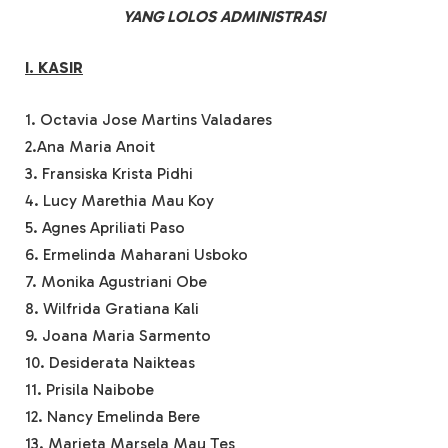
YANG LOLOS ADMINISTRASI
I. KASIR
1. Octavia Jose Martins Valadares
2.Ana Maria Anoit
3. Fransiska Krista Pidhi
4. Lucy Marethia Mau Koy
5. Agnes Apriliati Paso
6. Ermelinda Maharani Usboko
7. Monika Agustriani Obe
8. Wilfrida Gratiana Kali
9. Joana Maria Sarmento
10. Desiderata Naikteas
11. Prisila Naibobe
12. Nancy Emelinda Bere
13. Marieta Marsela Mau Tes