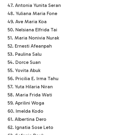
47. Antonia Yunita Seran
48. Yuliana Maria Fone
49. Ave Maria Koa
50. Nelsiana Elfrida Tai
51. Maria Nonivia Nurak
52. Ernesti Afeanpah
53. Paulina Salu
54. Dorce Suan
55. Yovita Abuk
56. Pricilia E. Irma Tahu
57. Yuta Hilaria Niran
58. Maria Frida Wati
59. Aprilini Woga
60. Imelda Kodo
61. Albertina Dero
62. Ignatia Sose Leto