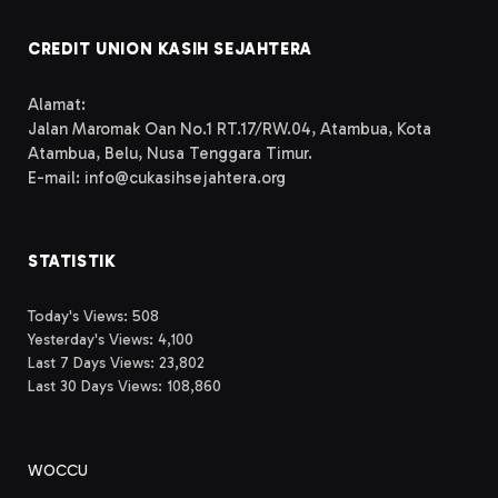
CREDIT UNION KASIH SEJAHTERA
Alamat:
Jalan Maromak Oan No.1 RT.17/RW.04, Atambua, Kota
Atambua, Belu, Nusa Tenggara Timur.
E-mail: info@cukasihsejahtera.org
STATISTIK
Today's Views:
508
Yesterday's Views:
4,100
Last 7 Days Views:
23,802
Last 30 Days Views:
108,860
WOCCU