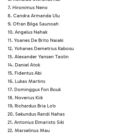
7. Hironimus Neno
8. Candra Armanda Ulu
9. Ofran Bilga Saunoah
10. Angelus Nahak
11. Yoanes De Brito Naiaki
12. Yohanes Demetrius Kabosu
13. Alexander Yansen Taolin
14. Daniel Atok
15. Fidentus Abi
16. Lukas Martins
17. Dominggus Fon Bouk
18. Noverius Kiik
19. Richardus Bria Lo’o
20. Sekundus Randi Nahas
21. Antonius Elmaristo Siki
22. Marselinus Mau