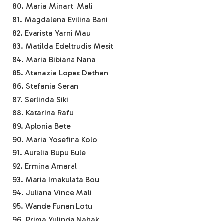
80. Maria Minarti Mali
81. Magdalena Evilina Bani
82. Evarista Yarni Mau
83. Matilda Edeltrudis Mesit
84. Maria Bibiana Nana
85. Atanazia Lopes Dethan
86. Stefania Seran
87. Serlinda Siki
88. Katarina Rafu
89. Aplonia Bete
90. Maria Yosefina Kolo
91. Aurelia Bupu Bule
92. Ermina Amaral
93. Maria Imakulata Bou
94. Juliana Vince Mali
95. Wande Funan Lotu
96. Prima Yulinda Nahak