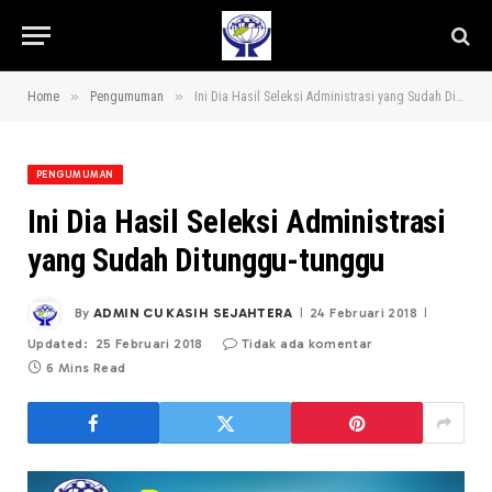
»
»
Home
Pengumuman
Ini Dia Hasil Seleksi Administrasi yang Sudah Ditunggu-tunggu
PENGUMUMAN
Ini Dia Hasil Seleksi Administrasi
yang Sudah Ditunggu-tunggu
By
ADMIN CU KASIH SEJAHTERA
24 Februari 2018
Updated:
25 Februari 2018
Tidak ada komentar
6 Mins Read