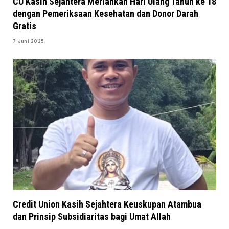
CU Kasih Sejahtera Meriahkan Hari Ulang Tahun ke 18
dengan Pemeriksaan Kesehatan dan Donor Darah
Gratis
7 Juni 2025
Credit Union Kasih Sejahtera Keuskupan Atambua
dan Prinsip Subsidiaritas bagi Umat Allah