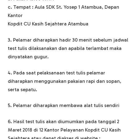
c. Tempat : Aula SDK St. Yosep 1 Atambua, Depan
Kantor
Kopdit CU Kasih Sejahtera Atambua
3. Pelamar diharapkan hadir 30 menit sebelum jadwal
test tulis dilaksanakan dan apabila terlambat maka
dinyatakan gugur.
4. Pada saat pelaksanaan test tulis pelamar
diharapkan menggunakan pakaian rapi dan sopan,
serta sepatu.
5. Pelamar diharapkan membawa alat tulis sendiri
6. Hasil test tulis akan diumumkan pada tanggal 2
Maret 2018 di 12 Kantor Pelayanan Kopdit CU Kasih
Sejahtera atau dapat diakses di website :