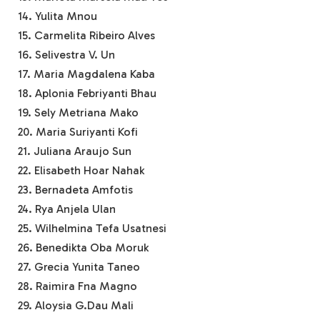
14. Yulita Mnou
15. Carmelita Ribeiro Alves
16. Selivestra V. Un
17. Maria Magdalena Kaba
18. Aplonia Febriyanti Bhau
19. Sely Metriana Mako
20. Maria Suriyanti Kofi
21. Juliana Araujo Sun
22. Elisabeth Hoar Nahak
23. Bernadeta Amfotis
24. Rya Anjela Ulan
25. Wilhelmina Tefa Usatnesi
26. Benedikta Oba Moruk
27. Grecia Yunita Taneo
28. Raimira Fna Magno
29. Aloysia G.Dau Mali