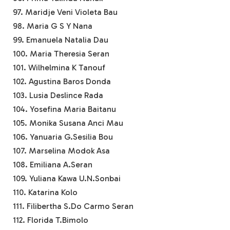
97. Maridje Veni Violeta Bau
98. Maria G S Y Nana
99. Emanuela Natalia Dau
100. Maria Theresia Seran
101. Wilhelmina K Tanouf
102. Agustina Baros Donda
103. Lusia Deslince Rada
104. Yosefina Maria Baitanu
105. Monika Susana Anci Mau
106. Yanuaria G.Sesilia Bou
107. Marselina Modok Asa
108. Emiliana A.Seran
109. Yuliana Kawa U.N.Sonbai
110. Katarina Kolo
111. Filibertha S.Do Carmo Seran
112. Florida T.Bimolo