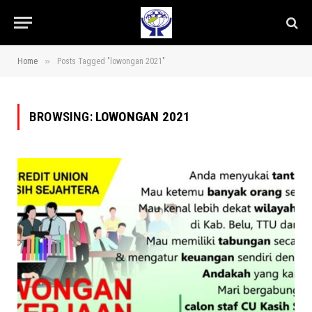
»
Home
Posts Tagged "lowongan 2021"
BROWSING:
LOWONGAN 2021