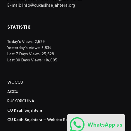
E-mail: info@cukasihsejahtera.org
STATISTIK
Today's Views:
2,529
Yesterday's Views:
3,834
Last 7 Days Views:
25,628
Last 30 Days Views:
114,005
WOCCU
ACCU
PUSKOPCUINA
CU Kasih Sejahtera
CU Kasih Sejahtera – Website Resmi
WhatsApp us