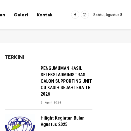
han
Galeri
Kontak
Sabtu, Agustus 8
Facebook
Instagram
TERKINI
PENGUMUMAN HASIL
SELEKSI ADMINISTRASI
CALON SUPPORTING UNIT
CU KASIH SEJAHTERA TB
2026
21 April 2026
Hilight Kegiatan Bulan
Agustus 2025