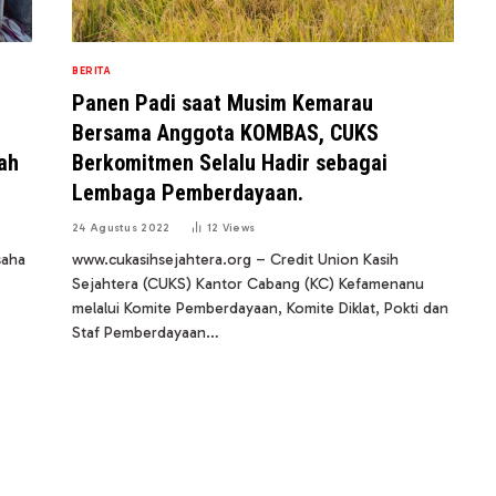
BERITA
Panen Padi saat Musim Kemarau
Bersama Anggota KOMBAS, CUKS
ah
Berkomitmen Selalu Hadir sebagai
Lembaga Pemberdayaan.
24 Agustus 2022
12
Views
saha
www.cukasihsejahtera.org – Credit Union Kasih
Sejahtera (CUKS) Kantor Cabang (KC) Kefamenanu
melalui Komite Pemberdayaan, Komite Diklat, Pokti dan
Staf Pemberdayaan…