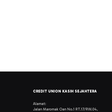
CREDIT UNION KASIH SEJAHTERA
Alamat:
Jalan Maromak Oan No.1 RT.17/RW.04,