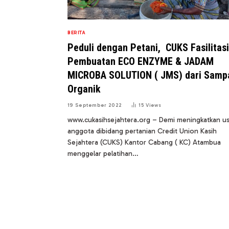
BERITA
Peduli dengan Petani, CUKS Fasilitasi
Pembuatan ECO ENZYME & JADAM
MICROBA SOLUTION ( JMS) dari Samp
Organik
19 September 2022
15
Views
www.cukasihsejahtera.org – Demi meningkatkan u
anggota dibidang pertanian Credit Union Kasih
Sejahtera (CUKS) Kantor Cabang ( KC) Atambua
menggelar pelatihan…