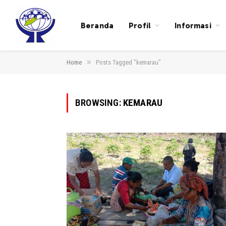
Beranda
Profil
Informasi
»
Home
Posts Tagged "kemarau"
BROWSING:
KEMARAU