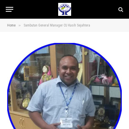
»
Home
Sambutan General Manager CU Kasih Sejahtera