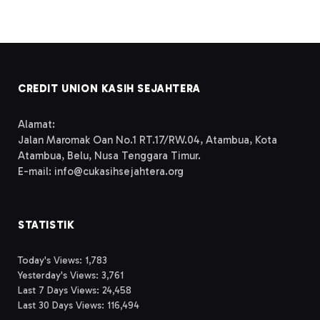
CREDIT UNION KASIH SEJAHTERA
Alamat:
Jalan Maromak Oan No.1 RT.17/RW.04, Atambua, Kota
Atambua, Belu, Nusa Tenggara Timur.
E-mail: info@cukasihsejahtera.org
STATISTIK
Today's Views:
1,783
Yesterday's Views:
3,761
Last 7 Days Views:
24,458
Last 30 Days Views:
116,494