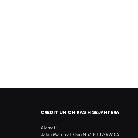
CREDIT UNION KASIH SEJAHTERA
Alamat:
Jalan Maromak Oan No.1 RT.17/RW.04,