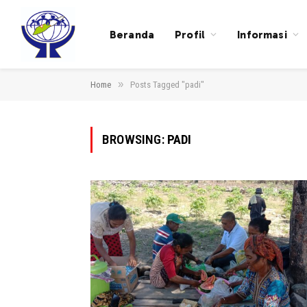
Beranda
Profil
Informasi
»
Home
Posts Tagged "padi"
BROWSING:
PADI