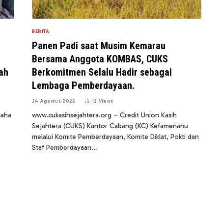
BERITA
Panen Padi saat Musim Kemarau
Bersama Anggota KOMBAS, CUKS
ah
Berkomitmen Selalu Hadir sebagai
Lembaga Pemberdayaan.
24 Agustus 2022
12
Views
saha
www.cukasihsejahtera.org – Credit Union Kasih
Sejahtera (CUKS) Kantor Cabang (KC) Kefamenanu
melalui Komite Pemberdayaan, Komite Diklat, Pokti dan
Staf Pemberdayaan…