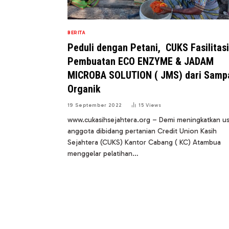
BERITA
Peduli dengan Petani, CUKS Fasilitasi
Pembuatan ECO ENZYME & JADAM
MICROBA SOLUTION ( JMS) dari Samp
Organik
19 September 2022
15
Views
www.cukasihsejahtera.org – Demi meningkatkan u
anggota dibidang pertanian Credit Union Kasih
Sejahtera (CUKS) Kantor Cabang ( KC) Atambua
menggelar pelatihan…