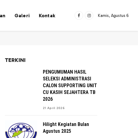
han
Galeri
Kontak
Kamis, Agustus 6
Facebook
Instagram
TERKINI
PENGUMUMAN HASIL
SELEKSI ADMINISTRASI
CALON SUPPORTING UNIT
CU KASIH SEJAHTERA TB
2026
21 April 2026
Hilight Kegiatan Bulan
Agustus 2025