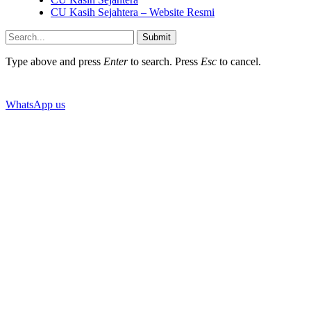
CU Kasih Sejahtera – Website Resmi
Submit
Type above and press
Enter
to search. Press
Esc
to cancel.
WhatsApp us