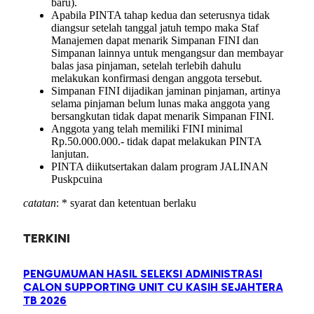
baru).
Apabila PINTA tahap kedua dan seterusnya tidak
diangsur setelah tanggal jatuh tempo maka Staf
Manajemen dapat menarik Simpanan FINI dan
Simpanan lainnya untuk mengangsur dan membayar
balas jasa pinjaman, setelah terlebih dahulu
melakukan konfirmasi dengan anggota tersebut.
Simpanan FINI dijadikan jaminan pinjaman, artinya
selama pinjaman belum lunas maka anggota yang
bersangkutan tidak dapat menarik Simpanan FINI.
Anggota yang telah memiliki FINI minimal
Rp.50.000.000.- tidak dapat melakukan PINTA
lanjutan.
PINTA diikutsertakan dalam program JALINAN
Puskpcuina
catatan
: * syarat dan ketentuan berlaku
TERKINI
PENGUMUMAN HASIL SELEKSI ADMINISTRASI
CALON SUPPORTING UNIT CU KASIH SEJAHTERA
TB 2026