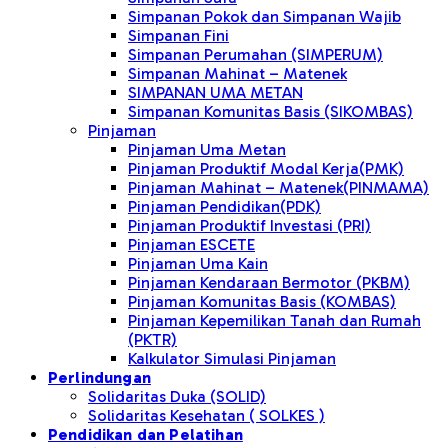
Simpanan Pokok dan Simpanan Wajib
Simpanan Fini
Simpanan Perumahan (SIMPERUM)
Simpanan Mahinat – Matenek
SIMPANAN UMA METAN
Simpanan Komunitas Basis (SIKOMBAS)
Pinjaman
Pinjaman Uma Metan
Pinjaman Produktif Modal Kerja(PMK)
Pinjaman Mahinat – Matenek(PINMAMA)
Pinjaman Pendidikan(PDK)
Pinjaman Produktif Investasi (PRI)
Pinjaman ESCETE
Pinjaman Uma Kain
Pinjaman Kendaraan Bermotor (PKBM)
Pinjaman Komunitas Basis (KOMBAS)
Pinjaman Kepemilikan Tanah dan Rumah
(PKTR)
Kalkulator Simulasi Pinjaman
Perlindungan
Solidaritas Duka (SOLID)
Solidaritas Kesehatan ( SOLKES )
Pendidikan dan Pelatihan