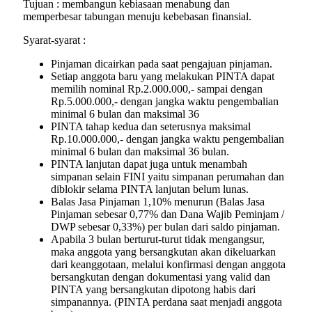
Tujuan : membangun kebiasaan menabung dan
memperbesar tabungan menuju kebebasan finansial.
Syarat-syarat :
Pinjaman dicairkan pada saat pengajuan pinjaman.
Setiap anggota baru yang melakukan PINTA dapat
memilih nominal Rp.2.000.000,- sampai dengan
Rp.5.000.000,- dengan jangka waktu pengembalian
minimal 6 bulan dan maksimal 36
PINTA tahap kedua dan seterusnya maksimal
Rp.10.000.000,- dengan jangka waktu pengembalian
minimal 6 bulan dan maksimal 36 bulan.
PINTA lanjutan dapat juga untuk menambah
simpanan selain FINI yaitu simpanan perumahan dan
diblokir selama PINTA lanjutan belum lunas.
Balas Jasa Pinjaman 1,10% menurun (Balas Jasa
Pinjaman sebesar 0,77% dan Dana Wajib Peminjam /
DWP sebesar 0,33%) per bulan dari saldo pinjaman.
Apabila 3 bulan berturut-turut tidak mengangsur,
maka anggota yang bersangkutan akan dikeluarkan
dari keanggotaan, melalui konfirmasi dengan anggota
bersangkutan dengan dokumentasi yang valid dan
PINTA yang bersangkutan dipotong habis dari
simpanannya. (PINTA perdana saat menjadi anggota