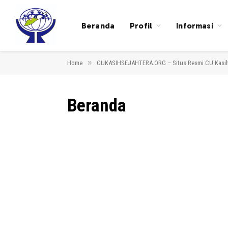
Beranda
Profil
Informasi
»
Home
CUKASIHSEJAHTERA.ORG – Situs Resmi CU Kasih
Beranda