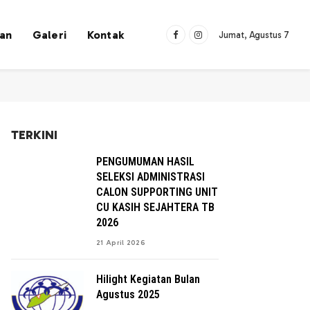
han
Galeri
Kontak
Jumat, Agustus 7
Facebook
Instagram
TERKINI
PENGUMUMAN HASIL
SELEKSI ADMINISTRASI
CALON SUPPORTING UNIT
CU KASIH SEJAHTERA TB
2026
21 April 2026
Hilight Kegiatan Bulan
Agustus 2025