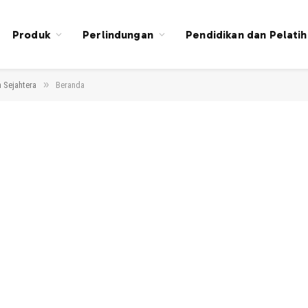
Produk
Perlindungan
Pendidikan dan Pelati
»
 Sejahtera
Beranda