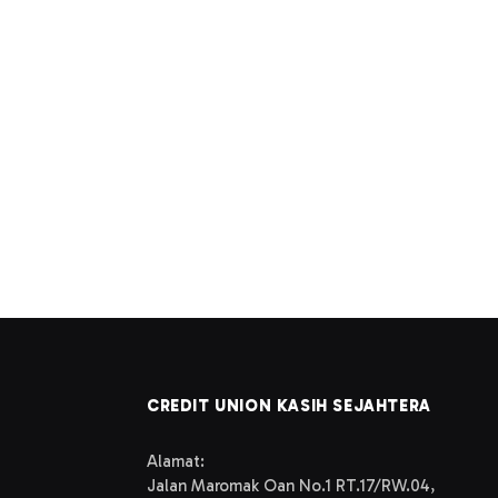
CREDIT UNION KASIH SEJAHTERA
Alamat:
Jalan Maromak Oan No.1 RT.17/RW.04,